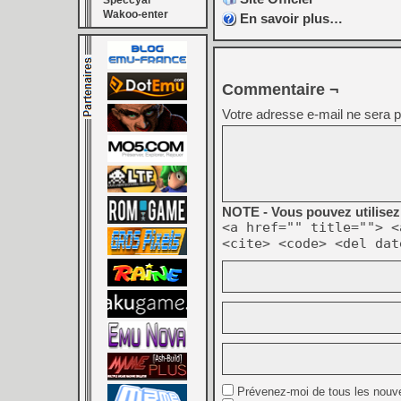
Speccyal
Wakoo-enter
En savoir plus…
Commentaire ¬
Votre adresse e-mail ne sera p
NOTE - Vous pouvez utilisez 
<a href="" title=""> <
<cite> <code> <del dat
Prévenez-moi de tous les nouv