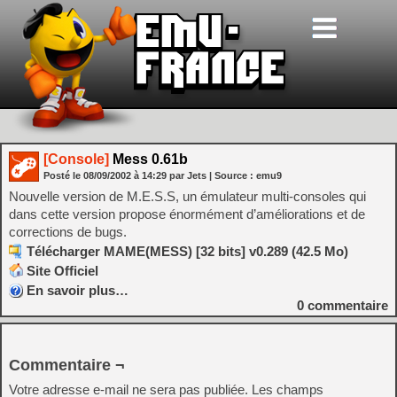
[Console]
Mess 0.61b
Posté le
08/09/2002
à
14:29
par Jets
| Source :
emu9
Nouvelle version de M.E.S.S, un émulateur multi-consoles qui
dans cette version propose énormément d’améliorations et de
corrections de bugs.
Télécharger MAME(MESS) [32 bits] v0.289 (42.5 Mo)
Site Officiel
En savoir plus…
0
commentaire
Commentaire ¬
Votre adresse e-mail ne sera pas publiée.
Les champs