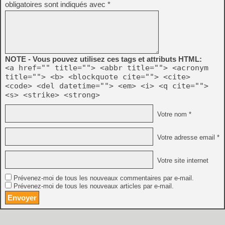
obligatoires sont indiqués avec
*
NOTE - Vous pouvez utilisez ces tags et attributs HTML:
<a href="" title=""> <abbr title=""> <acronym
title=""> <b> <blockquote cite=""> <cite>
<code> <del datetime=""> <em> <i> <q cite="">
<s> <strike> <strong>
Votre nom *
Votre adresse email *
Votre site internet
Prévenez-moi de tous les nouveaux commentaires par e-mail.
Prévenez-moi de tous les nouveaux articles par e-mail.