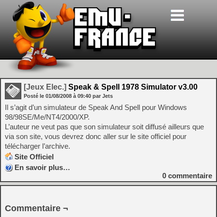
[Jeux Elec.]
Speak & Spell 1978 Simulator v3.00
Posté le
01/08/2008
à
09:40
par Jets
Il s’agit d’un simulateur de Speak And Spell pour Windows
98/98SE/Me/NT4/2000/XP.
L’auteur ne veut pas que son simulateur soit diffusé ailleurs que
via son site, vous devrez donc aller sur le site officiel pour
télécharger l’archive.
Site Officiel
En savoir plus…
0
commentaire
Commentaire ¬