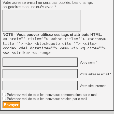
Votre adresse e-mail ne sera pas publiée.
Les champs
obligatoires sont indiqués avec
*
NOTE - Vous pouvez utilisez ces tags et attributs HTML:
<a href="" title=""> <abbr title=""> <acronym
title=""> <b> <blockquote cite=""> <cite>
<code> <del datetime=""> <em> <i> <q cite="">
<s> <strike> <strong>
Votre nom *
Votre adresse email *
Votre site internet
Prévenez-moi de tous les nouveaux commentaires par e-mail.
Prévenez-moi de tous les nouveaux articles par e-mail.