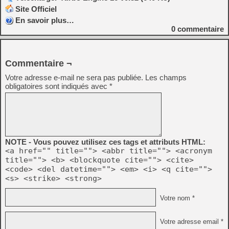
Site Officiel
En savoir plus…
0
commentaire
Commentaire ¬
Votre adresse e-mail ne sera pas publiée.
Les champs
obligatoires sont indiqués avec
*
NOTE - Vous pouvez utilisez ces tags et attributs HTML:
<a href="" title=""> <abbr title=""> <acronym
title=""> <b> <blockquote cite=""> <cite>
<code> <del datetime=""> <em> <i> <q cite="">
<s> <strike> <strong>
Votre nom *
Votre adresse email *