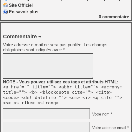
Site Officiel
En savoir plus…
0
commentaire
Commentaire ¬
Votre adresse e-mail ne sera pas publiée.
Les champs
obligatoires sont indiqués avec
*
NOTE - Vous pouvez utilisez ces tags et attributs HTML:
<a href="" title=""> <abbr title=""> <acronym
title=""> <b> <blockquote cite=""> <cite>
<code> <del datetime=""> <em> <i> <q cite="">
<s> <strike> <strong>
Votre nom *
Votre adresse email *