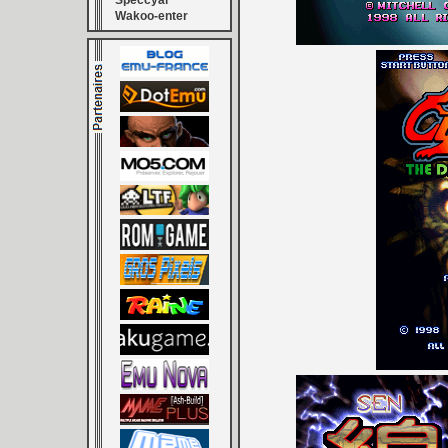
Speccyal
Wakoo-enter