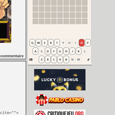
commentaire
cite="">