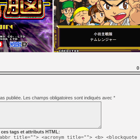
0
as publiée.
Les champs obligatoires sont indiqués avec
*
ces tags et attributs HTML:
abbr title=""> <acronym title=""> <b> <blockquote 