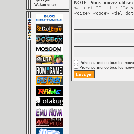
Speccyal
NOTE - Vous pouvez utilisez 
Wakoo-enter
<a href="" title=""> <
<cite> <code> <del dat
Prévenez-moi de tous les nouv
Prévenez-moi de tous les nouve