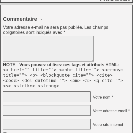
Commentaire ¬
Votre adresse e-mail ne sera pas publiée.
Les champs
obligatoires sont indiqués avec
*
NOTE - Vous pouvez utilisez ces tags et attributs HTML:
<a href="" title=""> <abbr title=""> <acronym
title=""> <b> <blockquote cite=""> <cite>
<code> <del datetime=""> <em> <i> <q cite="">
<s> <strike> <strong>
Votre nom *
Votre adresse email *
Votre site internet