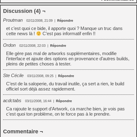
Discussion (4) ¬
Proutman
02/11/2008, 21:09
|
Répondre
et c’est quoi ce bide, il apporte quoi ? Manque un truc dans
cette news là !
C’est pas informatif enfin !!
Ordon
02/11/2008, 22:03
|
Répondre
Elle gère pas mal de artworks supplémentaires, modifie
l’interface et ajoute des options en provenance d’autres builds,
pleins de petites choses à tester.
Ste Cécile
03/11/2008, 09:25
|
Répondre
C’est de la saloperie, du travail inutile, ça sert a rien, le build
officiel sort déjà assez rapidement.
acdctabs
03/11/2008, 16:44
|
Répondre
Ca rajoute le support d’Artwork, ca marche bien, je vois pas
c’est quoi ton problème, on te force pas à le prendre.
Commentaire ¬