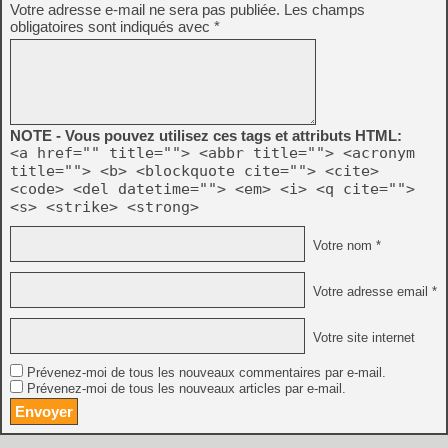
Votre adresse e-mail ne sera pas publiée.
Les champs
obligatoires sont indiqués avec
*
NOTE - Vous pouvez utilisez ces tags et attributs HTML:
<a href="" title=""> <abbr title=""> <acronym
title=""> <b> <blockquote cite=""> <cite>
<code> <del datetime=""> <em> <i> <q cite="">
<s> <strike> <strong>
Votre nom *
Votre adresse email *
Votre site internet
Prévenez-moi de tous les nouveaux commentaires par e-mail.
Prévenez-moi de tous les nouveaux articles par e-mail.