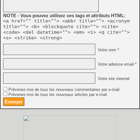
NOTE - Vous pouvez utilisez ces tags et attributs HTML:
<a href="" title=""> <abbr title=""> <acronym
title=""> <b> <blockquote cite=""> <cite>
<code> <del datetime=""> <em> <i> <q cite="">
<s> <strike> <strong>
Votre nom *
Votre adresse email *
Votre site internet
Prévenez-moi de tous les nouveaux commentaires par e-mail.
Prévenez-moi de tous les nouveaux articles par e-mail.