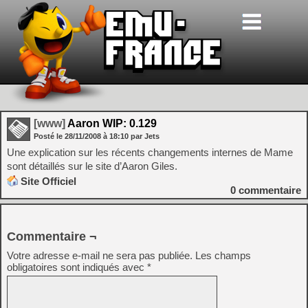
[www]
Aaron WIP: 0.129
Posté le
28/11/2008
à
18:10
par Jets
Une explication sur les récents changements internes de Mame
sont détaillés sur le site d’Aaron Giles.
Site Officiel
0
commentaire
Commentaire ¬
Votre adresse e-mail ne sera pas publiée.
Les champs
obligatoires sont indiqués avec
*