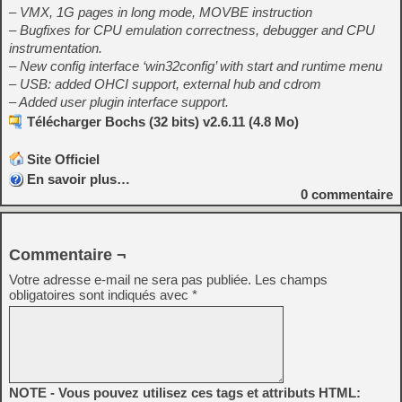
– VMX, 1G pages in long mode, MOVBE instruction
– Bugfixes for CPU emulation correctness, debugger and CPU
instrumentation.
– New config interface ‘win32config’ with start and runtime menu
– USB: added OHCI support, external hub and cdrom
– Added user plugin interface support.
Télécharger Bochs (32 bits) v2.6.11 (4.8 Mo)
Site Officiel
En savoir plus…
0
commentaire
Commentaire ¬
Votre adresse e-mail ne sera pas publiée.
Les champs
obligatoires sont indiqués avec
*
NOTE - Vous pouvez utilisez ces tags et attributs HTML: