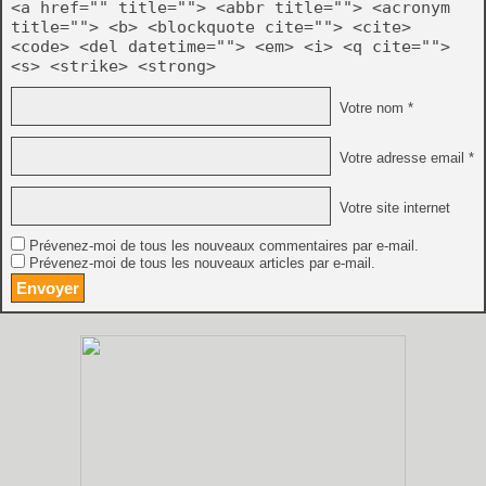
<a href="" title=""> <abbr title=""> <acronym
title=""> <b> <blockquote cite=""> <cite>
<code> <del datetime=""> <em> <i> <q cite="">
<s> <strike> <strong>
Votre nom *
Votre adresse email *
Votre site internet
Prévenez-moi de tous les nouveaux commentaires par e-mail.
Prévenez-moi de tous les nouveaux articles par e-mail.