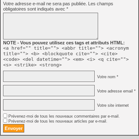
Votre adresse e-mail ne sera pas publiée.
Les champs
obligatoires sont indiqués avec
*
NOTE - Vous pouvez utilisez ces tags et attributs HTML:
<a href="" title=""> <abbr title=""> <acronym
title=""> <b> <blockquote cite=""> <cite>
<code> <del datetime=""> <em> <i> <q cite="">
<s> <strike> <strong>
Votre nom *
Votre adresse email *
Votre site internet
Prévenez-moi de tous les nouveaux commentaires par e-mail.
Prévenez-moi de tous les nouveaux articles par e-mail.