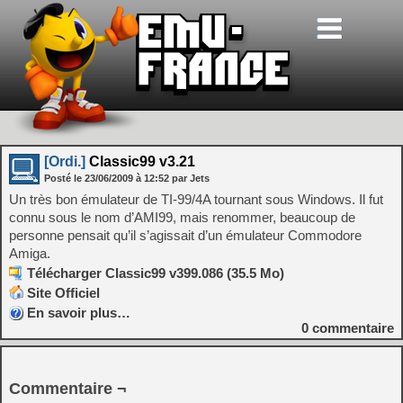
[Ordi.]
Classic99 v3.21
Posté le
23/06/2009
à
12:52
par Jets
Un très bon émulateur de TI-99/4A tournant sous Windows. Il fut
connu sous le nom d’AMI99, mais renommer, beaucoup de
personne pensait qu’il s’agissait d’un émulateur Commodore
Amiga.
Télécharger Classic99 v399.086 (35.5 Mo)
Site Officiel
En savoir plus…
0
commentaire
Commentaire ¬