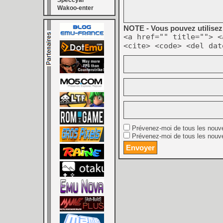
Speccyal
Wakoo-enter
NOTE - Vous pouvez utilisez 
<a href="" title=""> <
<cite> <code> <del dat
Prévenez-moi de tous les nouv
Prévenez-moi de tous les nouve