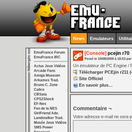
News
Emulateurs
Utilita
EmuFrance Forum
[Console]
pcejin r70
EmuFrance IRC
Posté le
10/08/2009
à
18:53
par
===================
Un émulateur de PC Engine /
Actus Jeux Vidéos
Arcade Fans
Télécharger PCEjin r211 (
Amiga Museum
Site Officiel
Arkames Trad.
En savoir plus…
Bruno C. Zone
Calice
CBSata
CPS2Shock
EF-Nes
Commentaire ¬
Fan de la NES
GirlFriend Adv.
Votre adresse e-mail ne sera p
Landstalker Trad.
Musée Jeux Vidéos
SMS Power