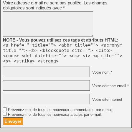
Votre adresse e-mail ne sera pas publiée.
Les champs
obligatoires sont indiqués avec
*
NOTE - Vous pouvez utilisez ces tags et attributs HTML:
<a href="" title=""> <abbr title=""> <acronym
title=""> <b> <blockquote cite=""> <cite>
<code> <del datetime=""> <em> <i> <q cite="">
<s> <strike> <strong>
Votre nom *
Votre adresse email *
Votre site internet
Prévenez-moi de tous les nouveaux commentaires par e-mail.
Prévenez-moi de tous les nouveaux articles par e-mail.