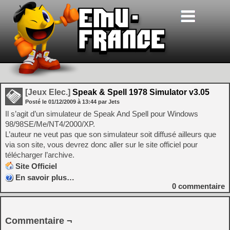
[Jeux Elec.]
Speak & Spell 1978 Simulator v3.05
Posté le
01/12/2009
à
13:44
par Jets
Il s’agit d’un simulateur de Speak And Spell pour Windows
98/98SE/Me/NT4/2000/XP.
L’auteur ne veut pas que son simulateur soit diffusé ailleurs que
via son site, vous devrez donc aller sur le site officiel pour
télécharger l’archive.
Site Officiel
En savoir plus…
0
commentaire
Commentaire ¬