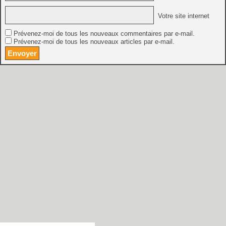
Votre site internet
Prévenez-moi de tous les nouveaux commentaires par e-mail.
Prévenez-moi de tous les nouveaux articles par e-mail.