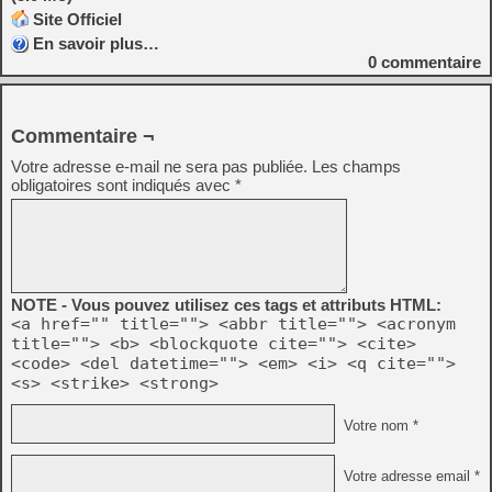
Site Officiel
En savoir plus…
0
commentaire
Commentaire ¬
Votre adresse e-mail ne sera pas publiée.
Les champs
obligatoires sont indiqués avec
*
NOTE - Vous pouvez utilisez ces tags et attributs HTML:
<a href="" title=""> <abbr title=""> <acronym
title=""> <b> <blockquote cite=""> <cite>
<code> <del datetime=""> <em> <i> <q cite="">
<s> <strike> <strong>
Votre nom *
Votre adresse email *