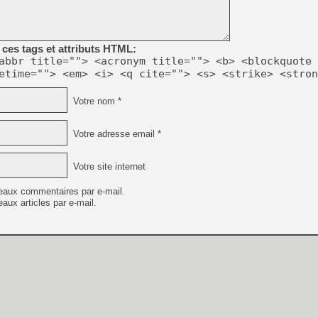
ces tags et attributs HTML:
abbr title=""> <acronym title=""> <b> <blockquote 
etime=""> <em> <i> <q cite=""> <s> <strike> <stron
Votre nom *
Votre adresse email *
Votre site internet
eaux commentaires par e-mail.
aux articles par e-mail.