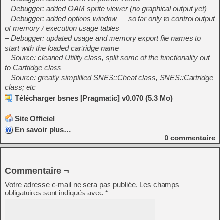
– Debugger: added OAM sprite viewer (no graphical output yet)
– Debugger: added options window — so far only to control output
of memory / execution usage tables
– Debugger: updated usage and memory export file names to
start with the loaded cartridge name
– Source: cleaned Utility class, split some of the functionality out
to Cartridge class
– Source: greatly simplified SNES::Cheat class, SNES::Cartridge
class; etc
Télécharger bsnes [Pragmatic] v0.070 (5.3 Mo)
Site Officiel
En savoir plus…
0
commentaire
Commentaire ¬
Votre adresse e-mail ne sera pas publiée.
Les champs
obligatoires sont indiqués avec
*