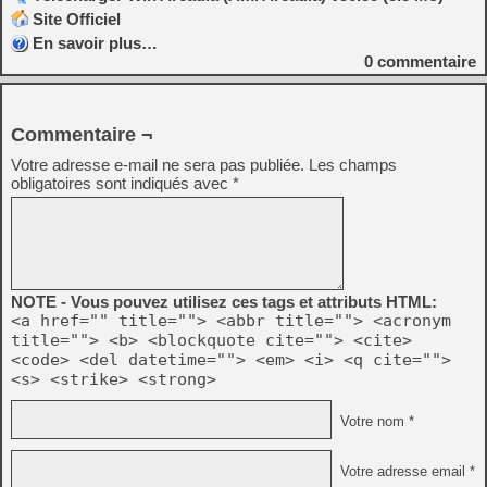
Site Officiel
En savoir plus…
0
commentaire
Commentaire ¬
Votre adresse e-mail ne sera pas publiée.
Les champs
obligatoires sont indiqués avec
*
NOTE - Vous pouvez utilisez ces tags et attributs HTML:
<a href="" title=""> <abbr title=""> <acronym
title=""> <b> <blockquote cite=""> <cite>
<code> <del datetime=""> <em> <i> <q cite="">
<s> <strike> <strong>
Votre nom *
Votre adresse email *