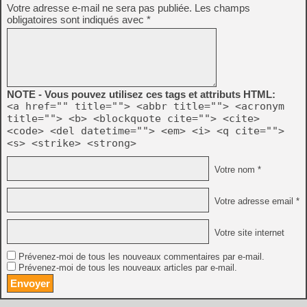
Votre adresse e-mail ne sera pas publiée.
Les champs
obligatoires sont indiqués avec
*
NOTE - Vous pouvez utilisez ces tags et attributs HTML:
<a href="" title=""> <abbr title=""> <acronym
title=""> <b> <blockquote cite=""> <cite>
<code> <del datetime=""> <em> <i> <q cite="">
<s> <strike> <strong>
Votre nom *
Votre adresse email *
Votre site internet
Prévenez-moi de tous les nouveaux commentaires par e-mail.
Prévenez-moi de tous les nouveaux articles par e-mail.