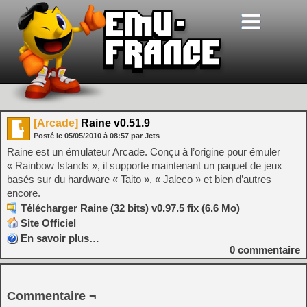
[Arcade]
Raine v0.51.9
Posté le
05/05/2010
à
08:57
par Jets
Raine est un émulateur Arcade. Conçu à l’origine pour émuler
« Rainbow Islands », il supporte maintenant un paquet de jeux
basés sur du hardware « Taito », « Jaleco » et bien d’autres
encore.
Télécharger Raine (32 bits) v0.97.5 fix (6.6 Mo)
Site Officiel
En savoir plus…
0
commentaire
Commentaire ¬