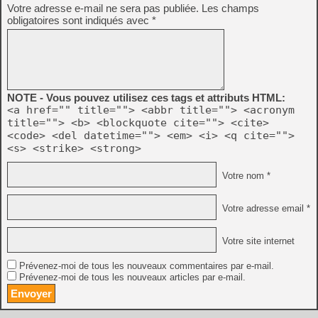
Votre adresse e-mail ne sera pas publiée.
Les champs
obligatoires sont indiqués avec
*
NOTE - Vous pouvez utilisez ces tags et attributs HTML:
<a href="" title=""> <abbr title=""> <acronym
title=""> <b> <blockquote cite=""> <cite>
<code> <del datetime=""> <em> <i> <q cite="">
<s> <strike> <strong>
Votre nom *
Votre adresse email *
Votre site internet
Prévenez-moi de tous les nouveaux commentaires par e-mail.
Prévenez-moi de tous les nouveaux articles par e-mail.