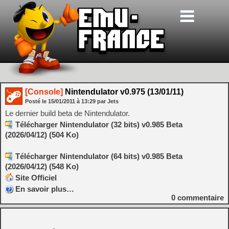
[Console]
Nintendulator v0.975 (13/01/11)
Posté le
15/01/2011
à
13:29
par Jets
Le dernier build beta de Nintendulator.
Télécharger Nintendulator (32 bits) v0.985 Beta
(2026/04/12) (504 Ko)
Télécharger Nintendulator (64 bits) v0.985 Beta
(2026/04/12) (548 Ko)
Site Officiel
En savoir plus…
0
commentaire