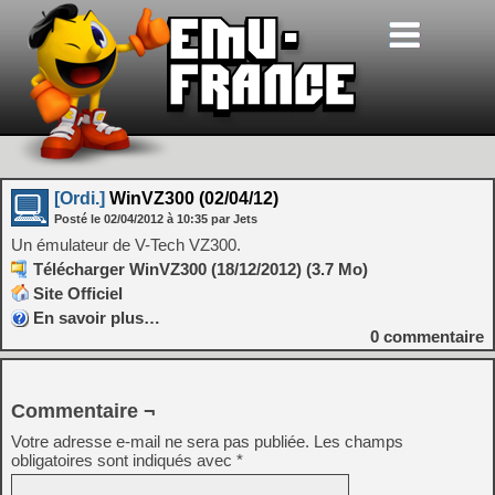
[Ordi.]
WinVZ300 (02/04/12)
Posté le
02/04/2012
à
10:35
par Jets
Un émulateur de V-Tech VZ300.
Télécharger WinVZ300 (18/12/2012) (3.7 Mo)
Site Officiel
En savoir plus…
0
commentaire
Commentaire ¬
Votre adresse e-mail ne sera pas publiée.
Les champs
obligatoires sont indiqués avec
*