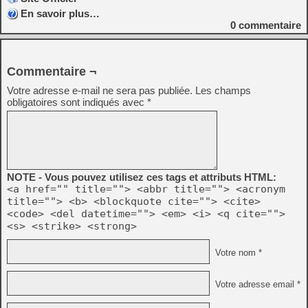
En savoir plus…
0
commentaire
Commentaire ¬
Votre adresse e-mail ne sera pas publiée.
Les champs
obligatoires sont indiqués avec
*
NOTE - Vous pouvez utilisez ces tags et attributs HTML:
<a href="" title=""> <abbr title=""> <acronym
title=""> <b> <blockquote cite=""> <cite>
<code> <del datetime=""> <em> <i> <q cite="">
<s> <strike> <strong>
Votre nom *
Votre adresse email *