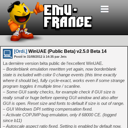
[Ordi.]
WinUAE (Public Beta) v2.5.0 Beta 14
Posté le
31/08/2012
à
14:35
par Jets
La dernière version béta public de l’excellent WinUAE.
– Borderblank emulation rewritten yet again, now borderblank
state is included with color 0 change events (this time exactly
where it should be), fully cycle-exact, works even if some strange
program toggles it multiple time / scanline.
– Some GUI sanity checks, for example check if GUI size is
really small or huge before opening GUI window and also after
GUI is open. Reset size and fonts to default if size is out of range.
– GUI Windows DPI setting compensation fixed.
– Activate COPJMP bug emulation, only if 68000 CE. (logged
since b11)
– Autoscale aspect ratio fixed. Setting is enabled by default now.