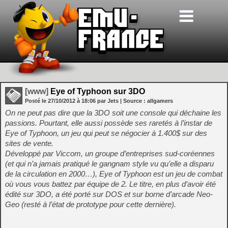
[www]
Eye of Typhoon sur 3DO
Posté le
27/10/2012
à
18:06
par Jets
| Source :
allgamers
On ne peut pas dire que la 3DO soit une console qui déchaine les
passions. Pourtant, elle aussi possède ses raretés à l’instar de
Eye of Typhoon, un jeu qui peut se négocier à 1.400$ sur des
sites de vente.
Développé par Viccom, un groupe d’entreprises sud-coréennes
(et qui n’a jamais pratiqué le gangnam style vu qu’elle a disparu
de la circulation en 2000…), Eye of Typhoon est un jeu de combat
où vous vous battez par équipe de 2. Le titre, en plus d’avoir été
édité sur 3DO, a été porté sur DOS et sur borne d’arcade Neo-
Geo (resté à l’état de prototype pour cette dernière).