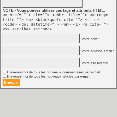
NOTE - Vous pouvez utilisez ces tags et attributs HTML:
<a href="" title=""> <abbr title=""> <acronym
title=""> <b> <blockquote cite=""> <cite>
<code> <del datetime=""> <em> <i> <q cite="">
<s> <strike> <strong>
Votre nom *
Votre adresse email *
Votre site internet
Prévenez-moi de tous les nouveaux commentaires par e-mail.
Prévenez-moi de tous les nouveaux articles par e-mail.