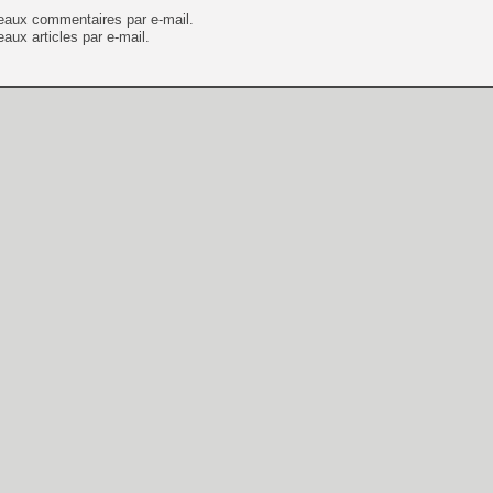
eaux commentaires par e-mail.
aux articles par e-mail.