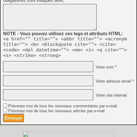
obligatoires sont indiqués avec
*
NOTE - Vous pouvez utilisez ces tags et attributs HTML:
<a href="" title=""> <abbr title=""> <acronym
title=""> <b> <blockquote cite=""> <cite>
<code> <del datetime=""> <em> <i> <q cite="">
<s> <strike> <strong>
Votre nom *
Votre adresse email *
Votre site internet
Prévenez-moi de tous les nouveaux commentaires par e-mail.
Prévenez-moi de tous les nouveaux articles par e-mail.