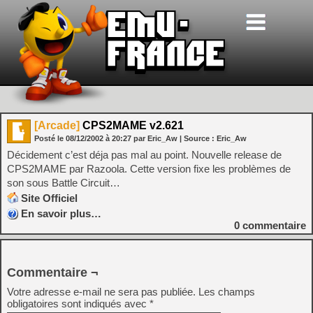
[Arcade]
CPS2MAME v2.621
Posté le
08/12/2002
à
20:27
par Eric_Aw
| Source :
Eric_Aw
Décidement c’est déja pas mal au point. Nouvelle release de
CPS2MAME par Razoola. Cette version fixe les problèmes de
son sous Battle Circuit…
Site Officiel
En savoir plus…
0
commentaire
Commentaire ¬
Votre adresse e-mail ne sera pas publiée.
Les champs
obligatoires sont indiqués avec
*