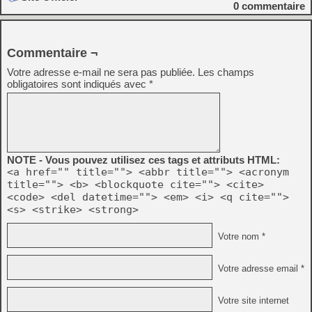
0
commentaire
Commentaire ¬
Votre adresse e-mail ne sera pas publiée.
Les champs
obligatoires sont indiqués avec
*
NOTE - Vous pouvez utilisez ces tags et attributs HTML:
<a href="" title=""> <abbr title=""> <acronym
title=""> <b> <blockquote cite=""> <cite>
<code> <del datetime=""> <em> <i> <q cite="">
<s> <strike> <strong>
Votre nom *
Votre adresse email *
Votre site internet