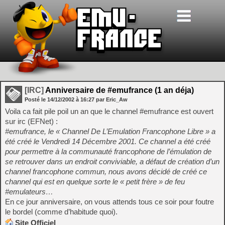
[IRC]
Anniversaire de #emufrance (1 an déja)
Posté le
14/12/2002
à
16:27
par Eric_Aw
Voila ca fait pile poil un an que le channel #emufrance est ouvert
sur irc (EFNet) :
#emufrance, le « Channel De L’Emulation Francophone Libre » a
été créé le Vendredi 14 Décembre 2001. Ce channel a été créé
pour permettre à la communauté francophone de l’émulation de
se retrouver dans un endroit conviviable, a défaut de création d’un
channel francophone commun, nous avons décidé de créé ce
channel qui est en quelque sorte le « petit frère » de feu
#emulateurs…
En ce jour anniversaire, on vous attends tous ce soir pour foutre
le bordel (comme d’habitude quoi).
Site Officiel