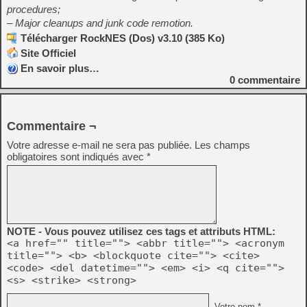
procedures;
– Major cleanups and junk code remotion.
Télécharger RockNES (Dos) v3.10 (385 Ko)
Site Officiel
En savoir plus…
0
commentaire
Commentaire ¬
Votre adresse e-mail ne sera pas publiée.
Les champs
obligatoires sont indiqués avec
*
NOTE - Vous pouvez utilisez ces tags et attributs HTML:
<a href="" title=""> <abbr title=""> <acronym
title=""> <b> <blockquote cite=""> <cite>
<code> <del datetime=""> <em> <i> <q cite="">
<s> <strike> <strong>
Votre nom *