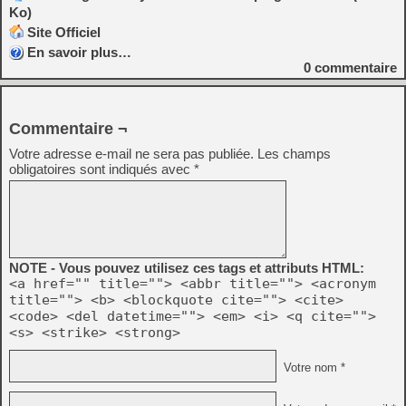
Ko)
Site Officiel
En savoir plus…
0
commentaire
Commentaire ¬
Votre adresse e-mail ne sera pas publiée.
Les champs
obligatoires sont indiqués avec
*
NOTE - Vous pouvez utilisez ces tags et attributs HTML:
<a href="" title=""> <abbr title=""> <acronym
title=""> <b> <blockquote cite=""> <cite>
<code> <del datetime=""> <em> <i> <q cite="">
<s> <strike> <strong>
Votre nom *