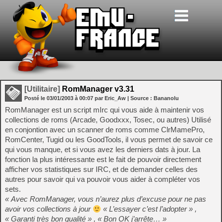
[Utilitaire]
RomManager v3.31
Posté le
03/01/2003
à
00:07
par Eric_Aw
| Source :
Bananolu
RomManager est un script mIrc qui vous aide à maintenir vos
collections de roms (Arcade, Goodxxx, Tosec, ou autres) Utilisé
en conjontion avec un scanner de roms comme ClrMamePro,
RomCenter, Tugid ou les GoodTools, il vous permet de savoir ce
qui vous manque, et si vous avez les derniers dats à jour. La
fonction la plus intéressante est le fait de pouvoir directement
afficher vos statistiques sur IRC, et de demander celles des
autres pour savoir qui va pouvoir vous aider à compléter vos
sets.
« Avec RomManager, vous n’aurez plus d’excuse pour ne pas
avoir vos collections à jour
« L’essayer c’est l’adopter » ,
« Garanti très bon qualité » , « Bon OK j’arrête… »