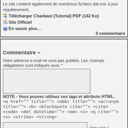
Le site contient également de nombreux fichiers dat mis à jour
régulièrement.
Télécharger Chankast (Tutorial) PDF (142 Ko)
Site Officiel
En savoir plus…
0
commentaire
Commentaire ¬
Votre adresse e-mail ne sera pas publiée.
Les champs
obligatoires sont indiqués avec
*
NOTE - Vous pouvez utilisez ces tags et attributs HTML:
<a href="" title=""> <abbr title=""> <acronym
title=""> <b> <blockquote cite=""> <cite>
<code> <del datetime=""> <em> <i> <q cite="">
<s> <strike> <strong>
Votre nom *