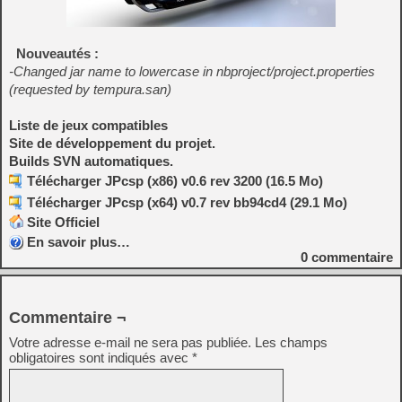
Nouveautés :
-Changed jar name to lowercase in nbproject/project.properties
(requested by tempura.san)
Liste de jeux compatibles
Site de développement du projet.
Builds SVN automatiques.
Télécharger JPcsp (x86) v0.6 rev 3200 (16.5 Mo)
Télécharger JPcsp (x64) v0.7 rev bb94cd4 (29.1 Mo)
Site Officiel
En savoir plus…
0
commentaire
Commentaire ¬
Votre adresse e-mail ne sera pas publiée.
Les champs
obligatoires sont indiqués avec
*