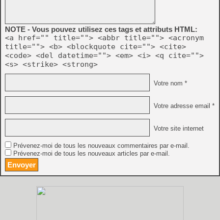
NOTE - Vous pouvez utilisez ces tags et attributs HTML:
<a href="" title=""> <abbr title=""> <acronym
title=""> <b> <blockquote cite=""> <cite>
<code> <del datetime=""> <em> <i> <q cite="">
<s> <strike> <strong>
Votre nom *
Votre adresse email *
Votre site internet
Prévenez-moi de tous les nouveaux commentaires par e-mail.
Prévenez-moi de tous les nouveaux articles par e-mail.