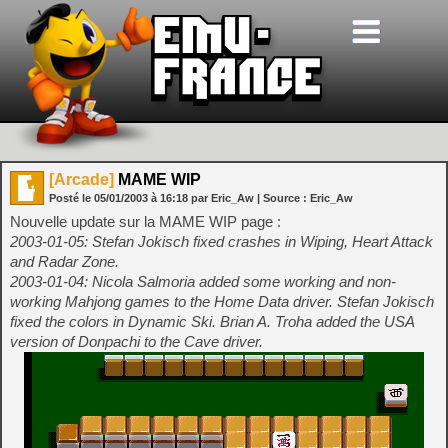
[Arcade]
MAME WIP
Posté le
05/01/2003
à
16:18
par Eric_Aw
| Source :
Eric_Aw
Nouvelle update sur la MAME WIP page :
2003-01-05: Stefan Jokisch fixed crashes in Wiping, Heart Attack
and Radar Zone.
2003-01-04: Nicola Salmoria added some working and non-
working Mahjong games to the Home Data driver. Stefan Jokisch
fixed the colors in Dynamic Ski. Brian A. Troha added the USA
version of Donpachi to the Cave driver.