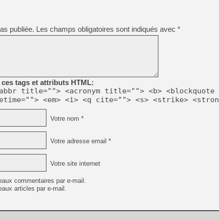
as publiée.
Les champs obligatoires sont indiqués avec
*
ces tags et attributs HTML:
abbr title=""> <acronym title=""> <b> <blockquote 
etime=""> <em> <i> <q cite=""> <s> <strike> <stron
Votre nom *
Votre adresse email *
Votre site internet
eaux commentaires par e-mail.
aux articles par e-mail.