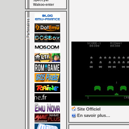
Speccyal
Wakoo-enter
Site Officiel
En savoir plus…