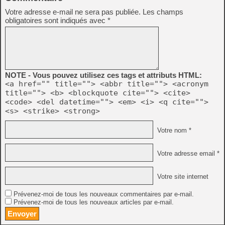
Votre adresse e-mail ne sera pas publiée.
Les champs
obligatoires sont indiqués avec
*
NOTE - Vous pouvez utilisez ces tags et attributs HTML:
<a href="" title=""> <abbr title=""> <acronym
title=""> <b> <blockquote cite=""> <cite>
<code> <del datetime=""> <em> <i> <q cite="">
<s> <strike> <strong>
Votre nom *
Votre adresse email *
Votre site internet
Prévenez-moi de tous les nouveaux commentaires par e-mail.
Prévenez-moi de tous les nouveaux articles par e-mail.