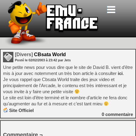
[Divers]
CBsata World
Posté le
02/02/2003
à
23:42
par Jets
Une petite news pour vous dire que le site de David B. vient d’être
mis à jour avec notemment un très bon article à consulter
ici
.
Je vous rappel que Cbsata World traite des jeux video et
principalement de l’Arcade, le contenu est très intéressant et je
vous invite à y faire une petite visite
Le site est loin d’être terminé et le nombre d’article ne fera donc
qu’augmenter au fur et à mesure et c’est tant mieu
Site Officiel
0
commentaire
Commentaire ¬