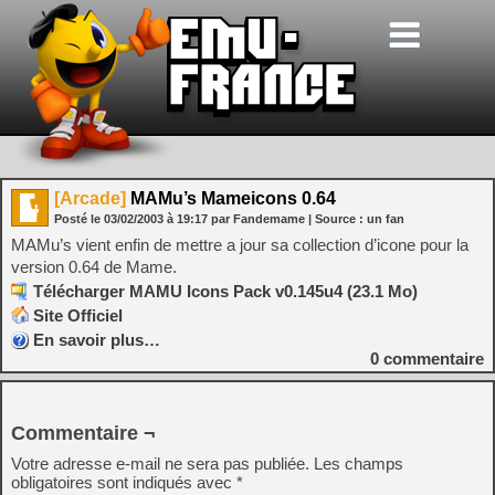
[Arcade]
MAMu’s Mameicons 0.64
Posté le
03/02/2003
à
19:17
par Fandemame
| Source :
un fan
MAMu’s vient enfin de mettre a jour sa collection d’icone pour la
version 0.64 de Mame.
Télécharger MAMU Icons Pack v0.145u4 (23.1 Mo)
Site Officiel
En savoir plus…
0
commentaire
Commentaire ¬
Votre adresse e-mail ne sera pas publiée.
Les champs
obligatoires sont indiqués avec
*