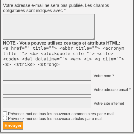
Votre adresse e-mail ne sera pas publiée.
Les champs
obligatoires sont indiqués avec
*
NOTE - Vous pouvez utilisez ces tags et attributs HTML:
<a href="" title=""> <abbr title=""> <acronym
title=""> <b> <blockquote cite=""> <cite>
<code> <del datetime=""> <em> <i> <q cite="">
<s> <strike> <strong>
Votre nom *
Votre adresse email *
Votre site internet
Prévenez-moi de tous les nouveaux commentaires par e-mail.
Prévenez-moi de tous les nouveaux articles par e-mail.