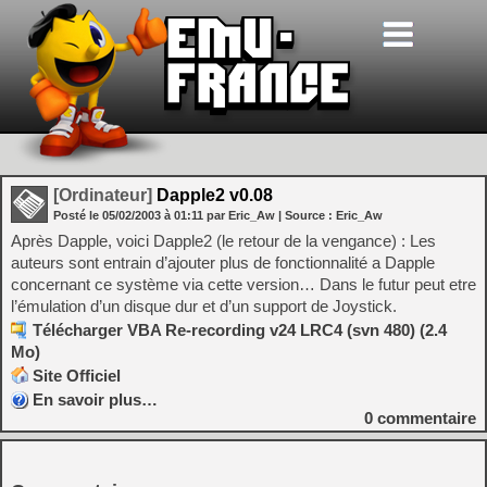
[Ordinateur]
Dapple2 v0.08
Posté le
05/02/2003
à
01:11
par Eric_Aw
| Source :
Eric_Aw
Après Dapple, voici Dapple2 (le retour de la vengance) : Les
auteurs sont entrain d’ajouter plus de fonctionnalité a Dapple
concernant ce système via cette version… Dans le futur peut etre
l’émulation d’un disque dur et d’un support de Joystick.
Télécharger VBA Re-recording v24 LRC4 (svn 480) (2.4
Mo)
Site Officiel
En savoir plus…
0
commentaire