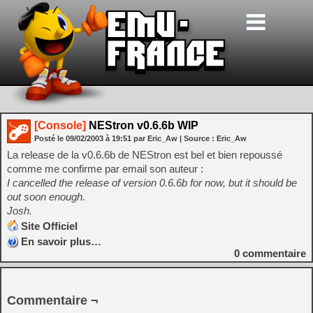
[Console]
NEStron v0.6.6b WIP
Posté le
09/02/2003
à
19:51
par Eric_Aw
| Source :
Eric_Aw
La release de la v0.6.6b de NEStron est bel et bien repoussé
comme me confirme par email son auteur :
I cancelled the release of version 0.6.6b for now, but it should be
out soon enough.
Josh.
Site Officiel
En savoir plus…
0
commentaire
Commentaire ¬