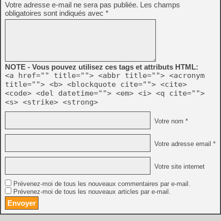
Votre adresse e-mail ne sera pas publiée.
Les champs
obligatoires sont indiqués avec
*
NOTE - Vous pouvez utilisez ces tags et attributs HTML:
<a href="" title=""> <abbr title=""> <acronym
title=""> <b> <blockquote cite=""> <cite>
<code> <del datetime=""> <em> <i> <q cite="">
<s> <strike> <strong>
Votre nom *
Votre adresse email *
Votre site internet
Prévenez-moi de tous les nouveaux commentaires par e-mail.
Prévenez-moi de tous les nouveaux articles par e-mail.