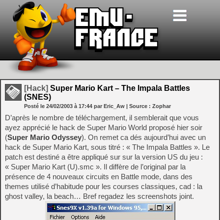
[Hack]
Super Mario Kart – The Impala Battles
(SNES)
Posté le
24/02/2003
à
17:44
par Eric_Aw
| Source :
Zophar
D’après le nombre de téléchargement, il semblerait que vous
ayez apprécié le hack de Super Mario World proposé hier soir
(
Super Mario Odyssey
). On remet ca dés aujourd’hui avec un
hack de Super Mario Kart, sous titré : « The Impala Battles ». Le
patch est destiné a être appliqué sur sur la version US du jeu :
« Super Mario Kart (U).smc ». Il diffère de l’original par la
présence de 4 nouveaux circuits en Battle mode, dans des
themes utilisé d’habitude pour les courses classiques, cad : la
ghost valley, la beach… Bref regadez les screenshots joint.