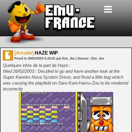
[Arcade]
HAZE WIP
Posté le
26/02/2003
à
22:01
par Eric_Aw
| Source :
Eric_Aw
Quelques infos de la part de Haze :
Wed 26/02/2003 : Decided to go and have another look at the
Super Kaneko Nova System Driver, and fixed a little bug which
was causing the playfield on Saru-Kani-Hamu-Zou to be rendered
incorrectly