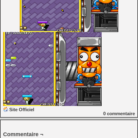
Site Officiel
0
commentaire
Commentaire ¬