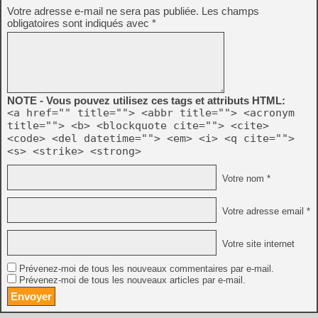
Votre adresse e-mail ne sera pas publiée.
Les champs
obligatoires sont indiqués avec
*
NOTE - Vous pouvez utilisez ces tags et attributs HTML:
<a href="" title=""> <abbr title=""> <acronym
title=""> <b> <blockquote cite=""> <cite>
<code> <del datetime=""> <em> <i> <q cite="">
<s> <strike> <strong>
Votre nom *
Votre adresse email *
Votre site internet
Prévenez-moi de tous les nouveaux commentaires par e-mail.
Prévenez-moi de tous les nouveaux articles par e-mail.