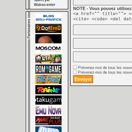
Speccyal
Wakoo-enter
NOTE - Vous pouvez utilisez 
<a href="" title=""> <
<cite> <code> <del dat
Prévenez-moi de tous les nouv
Prévenez-moi de tous les nouve