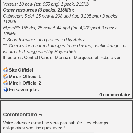
Versus: 10 new (tot. 955 png) 1 pack, 215Kb
Other resources (6 packs, 218Mb):
Cabinets*: 5 del, 25 new & 208 upd (tot. 3,295 png) 3 packs,
112Mb
Flyers**: 155 del, 25 new & 44 upd (tot. 4,200 png) 3 packs,
105Mb
*: Search images and processed by Antny.
**: Checks for renamed, images to be deleted, double images or
incorrected, suggested by Haynor666.
Il reste les Control Panels, Manuals, Marquees et Pcbs à venir.
Site Officiel
Miroir Officiel 1
Miroir Officiel 2
En savoir plus…
0
commentaire
Commentaire ¬
Votre adresse e-mail ne sera pas publiée.
Les champs
obligatoires sont indiqués avec
*