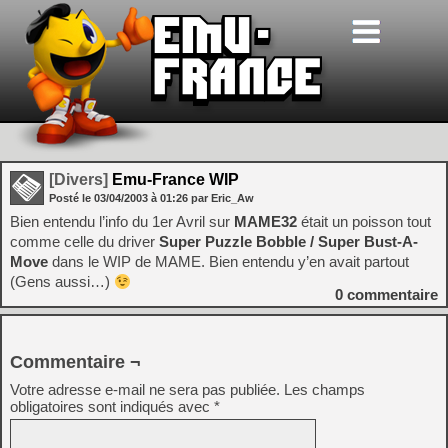
[Divers]
Emu-France WIP
Posté le
03/04/2003
à
01:26
par Eric_Aw
Bien entendu l’info du 1er Avril sur
MAME32
était un poisson tout
comme celle du driver
Super Puzzle Bobble / Super Bust-A-
Move
dans le WIP de MAME. Bien entendu y’en avait partout
(Gens aussi…)
0
commentaire
Commentaire ¬
Votre adresse e-mail ne sera pas publiée.
Les champs
obligatoires sont indiqués avec
*