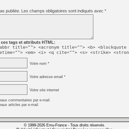
as publiée.
Les champs obligatoires sont indiqués avec
*
ces tags et attributs HTML:
abbr title=""> <acronym title=""> <b> <blockquote 
etime=""> <em> <i> <q cite=""> <s> <strike> <stron
Votre nom *
Votre adresse email *
Votre site internet
eaux commentaires par e-mail.
aux articles par e-mail.
© 1999-2026 Emu-France - Tous droits réservés.