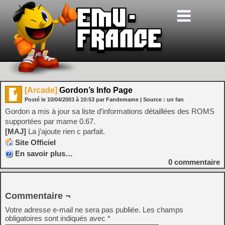
[Arcade]
Gordon’s Info Page
Posté le
10/04/2003
à
10:53
par Fandemame
| Source :
un fan
Gordon a mis à jour sa liste d’informations détaillées des ROMS
supportées par mame 0.67.
[MAJ]
La j’ajoute rien c parfait.
Site Officiel
En savoir plus…
0
commentaire
Commentaire ¬
Votre adresse e-mail ne sera pas publiée.
Les champs
obligatoires sont indiqués avec
*