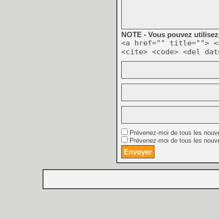
NOTE - Vous pouvez utilisez 
<a href="" title=""> <
<cite> <code> <del dat
Prévenez-moi de tous les nouv
Prévenez-moi de tous les nouve