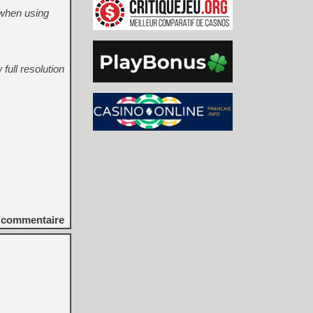
g when using
full resolution
commentaire