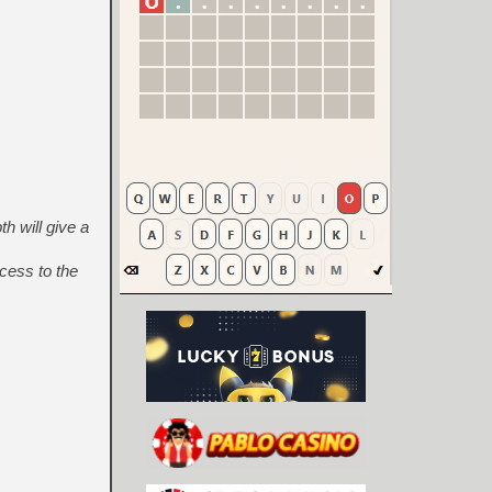
h will give a
ess to the