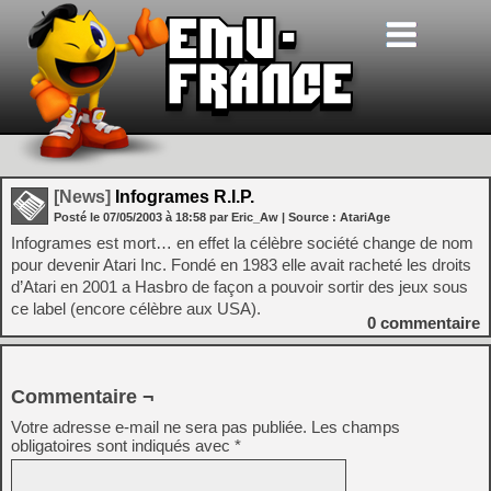
[News]
Infogrames R.I.P.
Posté le
07/05/2003
à
18:58
par Eric_Aw
| Source :
AtariAge
Infogrames est mort… en effet la célèbre société change de nom
pour devenir Atari Inc. Fondé en 1983 elle avait racheté les droits
d’Atari en 2001 a Hasbro de façon a pouvoir sortir des jeux sous
ce label (encore célèbre aux USA).
0
commentaire
Commentaire ¬
Votre adresse e-mail ne sera pas publiée.
Les champs
obligatoires sont indiqués avec
*