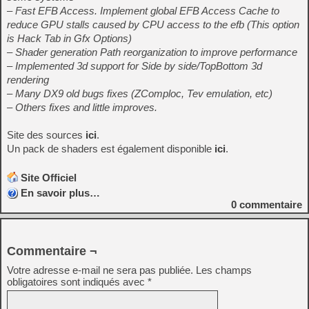
– Fast EFB Access. Implement global EFB Access Cache to
reduce GPU stalls caused by CPU access to the efb (This option
is Hack Tab in Gfx Options)
– Shader generation Path reorganization to improve performance
– Implemented 3d support for Side by side/TopBottom 3d
rendering
– Many DX9 old bugs fixes (ZComploc, Tev emulation, etc)
– Others fixes and little improves.
Site des sources
ici
.
Un pack de shaders est également disponible
ici
.
Site Officiel
En savoir plus…
0
commentaire
Commentaire ¬
Votre adresse e-mail ne sera pas publiée.
Les champs
obligatoires sont indiqués avec
*