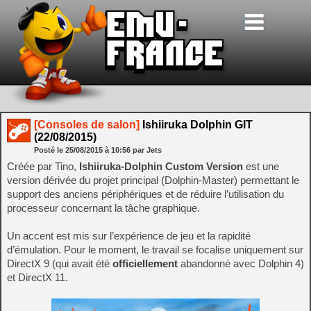
[Consoles de salon]
Ishiiruka Dolphin GIT
(22/08/2015)
Posté le
25/08/2015
à
10:56
par Jets
Créée par Tino,
Ishiiruka-Dolphin Custom Version
est une
version dérivée du projet principal (Dolphin-Master) permettant le
support des anciens périphériques et de réduire l’utilisation du
processeur concernant la tâche graphique.
Un accent est mis sur l’expérience de jeu et la rapidité
d’émulation. Pour le moment, le travail se focalise uniquement sur
DirectX 9 (qui avait été
officiellement
abandonné avec Dolphin 4)
et DirectX 11.